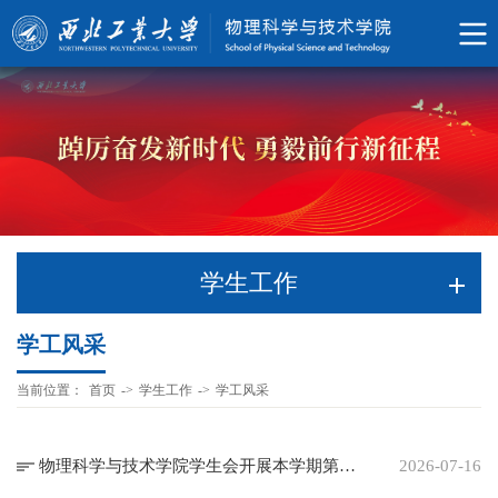
学生工作
学工风采
当前位置：
首页
->
学生工作
->
学工风采
物理科学与技术学院学生会开展本学期第二次集体学习
2026-07-16