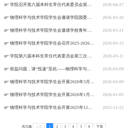
学院召开第六届本科生常任代表委员会第四次全体会议暨学生会主席团成员、部门负责人述职评议会
2026-04-27
物理科学与技术学院学生会邀请学院团委书记王显清老师为本科生作心理健康主题讲座
2026-03-26
物理科学与技术学院学生会邀请学校青年宣讲团讲师唐子皓向学院本科生宣讲
2026-03-21
物理科学与技术学院学生会召开2025-2026学年第二次全体会议暨技能培训会
2026-03-15
学院第六届本科生常任代表委员会第三次全体会议暨学院学生会主席团成员、部门负责人述职评议会顺利召开
2026-03-11
权益问题，请“投递”至此——物理科学与技术学院专属权益反馈通道宣传
2026-03-09
物理科学与技术学院学生会开展2026年3月第1次集体学习
2026-03-09
物理科学与技术学院学生会开展2026年1月集体学习
2026-01-05
物理科学与技术学院学生会开展2025年12月集体学习
2025-12-22
共55条
上页
1
2
3
4
5
6
下页