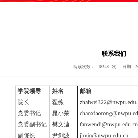
联系我们
18548
阅读次数：
次
日期：202
学院领导
姓名
邮箱
院长
翟薇
zhaiwei322@nwpu.edu.
党委书记
晁小荣
chaoxiaorong@nwpu.ed
党委副书记
樊文迪
fanwendi@nwpu.edu.cn
副院长
尹剑波
jbyin@nwpu.edu.cn