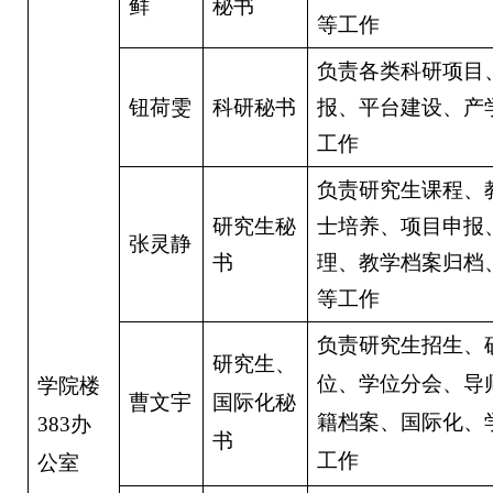
鲜
秘书
等工作
负责各类科研项目
钮荷雯
科研秘书
报、平台建设、产
工作
负责研究生课程、
研究生秘
士培养、项目申报
张灵静
书
理、教学档案归档
等工作
负责研究生招生、
研究生、
位、学位分会、导
学院楼
曹文宇
国际化秘
籍档案、国际化、
383办
书
工作
公室