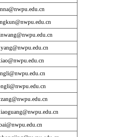
anna@nwpu.edu.cn
ongkun@nwpu.edu.cn
inwang@nwpu.edu.cn
xyang@nwpu.edu.cn
xiao@nwpu.edu.cn
ngli@nwpu.edu.cn
ongli@nwpu.edu.cn
yzang@nwpu.edu.cn
xiaoguang@nwpu.edu.cn
bai@nwpu.edu.cn