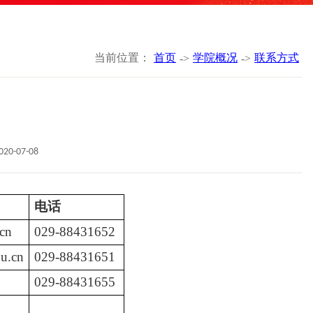
当前位置：
首页
学院概况
联系方式
->
->
0-07-08
电话
cn
029-88431652
u.cn
029-88431651
029-88431655