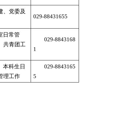
建、党委及
029-88431655
室日常管
029-8843168
、共青团工
1
、本科生日
029-8843165
管理工作
5