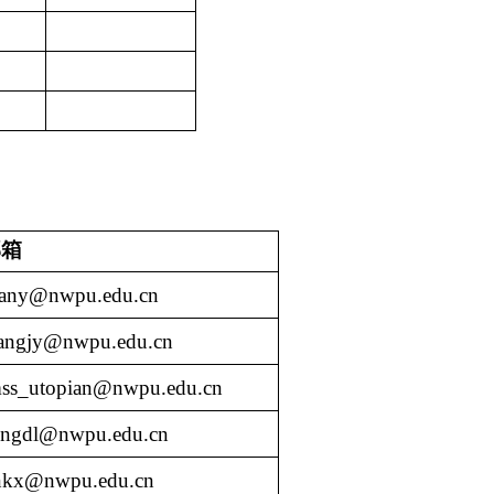
邮箱
uany@nwpu.edu.cn
angjy@nwpu.edu.cn
ss_utopian@nwpu.edu.cn
engdl@nwpu.edu.cn
inkx@nwpu.edu.cn