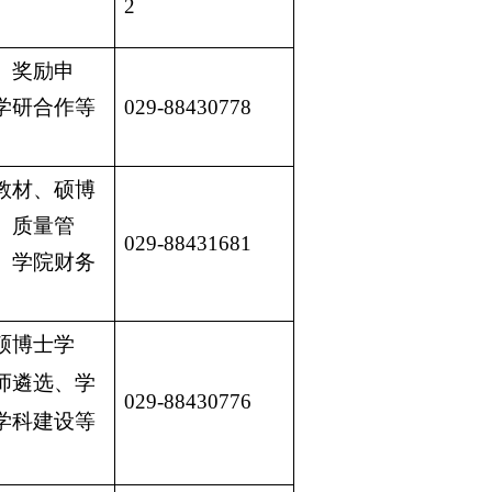
2
、奖励申
学研合作等
029-88430778
教材、硕博
、质量管
029-88431681
、学院财务
硕博士学
师遴选、学
029-88430776
学科建设等