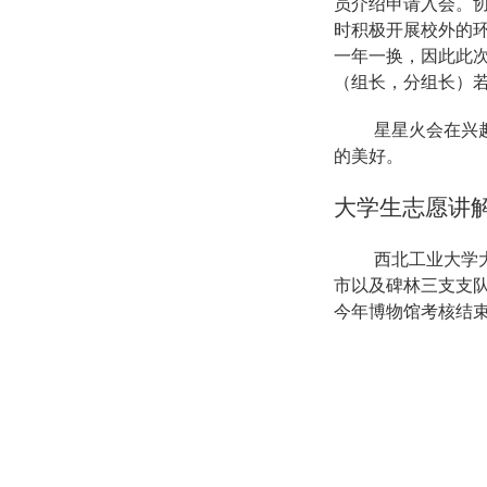
员介绍申请入会。
时积极开展校外的
一年一换，因此此
（组长，分组长）
星星火会在兴
的美好。
大学生志愿讲
西北工业大学
市以及碑林三支支
今年博物馆考核结束