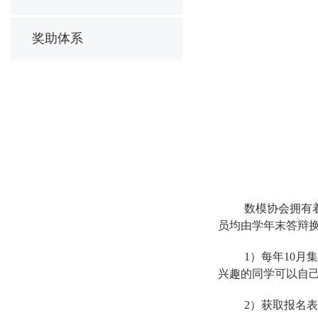
奖助体系
数模协会拥有
员均由学年末答辩
1）每年10
兴趣的同学可以自
2）获取报名