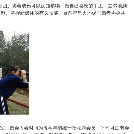
者社团。协会成员可以认知植物、做自己喜欢的手工、去湿地测
贡献、掌握新媒体的有关技能。目前星星火环保志愿者协会共
公室。协会入会时间为每学年初统一招收新会员，平时可由老会