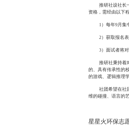
推研社设社长
资格，需经由以下
1）每年9月
2）获取报名
3）面试者将
推研社秉持着
的、具有传承性的
的游戏、逻辑推理
社团希望在社
维的碰撞、语言的
星星火环保志