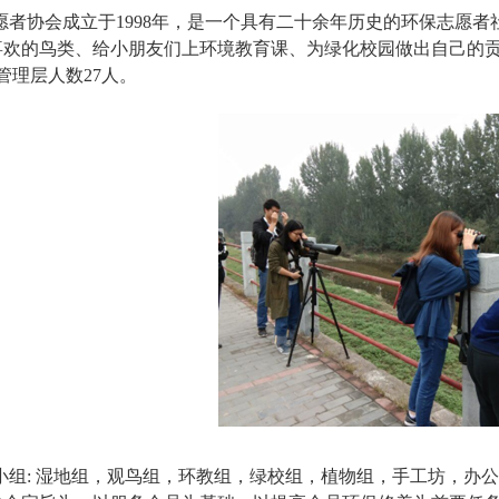
愿者协会成立于1998年，是一个具有二十余年历史的环保志愿
喜欢的鸟类、给小朋友们上环境教育课、为绿化校园做出自己的
管理层人数27人。
小组: 湿地组，观鸟组，环教组，绿校组，植物组，手工坊，办