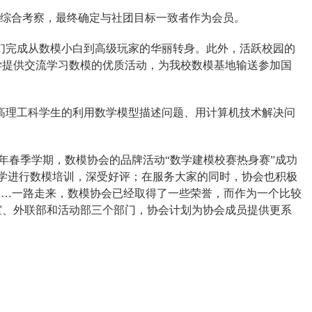
行综合考察，最终确定与社团目标一致者作为会员。
们完成从数模小白到高级玩家的华丽转身。此外，活跃校园的
学提供交流学习数模的优质活动，为我校数模基地输送参加国
高理工科学生的利用数学模型描述问题、用计算机技术解决问
。
019年春季学期，数模协会的品牌活动“数学建模校赛热身赛”成功
同学进行数模培训，深受好评；在服务大家的同时，协会也积极
……一路走来，数模协会已经取得了一些荣誉，而作为一个比较
室、外联部和活动部三个部门，协会计划为协会成员提供更系