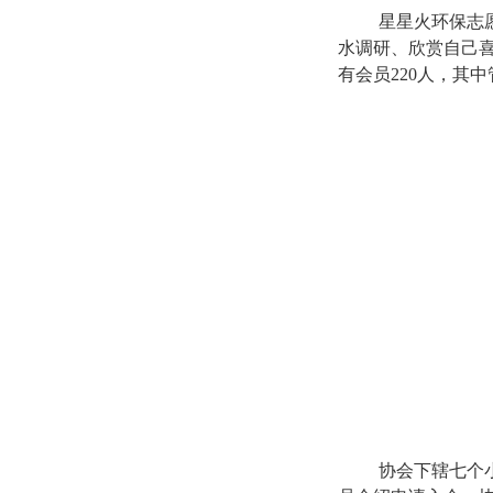
星星火环保志
水调研、欣赏自己
有会员220人，其中
协会下辖七个