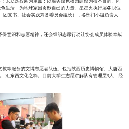
务；以立足校园为重点；以服务绿色校园建设为根本目的。同
绿色生活，为地球家园贡献自己的力量。星星火执行层各职位
、团支书、社会实践筹备委员会组长），各部门小组负责人
环保意识和志愿精神，还会组织志愿行
动让协会成员体验奉献
文教等服务的文博志愿者队伍。包括陕西历史博物馆、大唐西
、汇东西文化之粹。目前大学生志愿讲解队有管理层9人，经