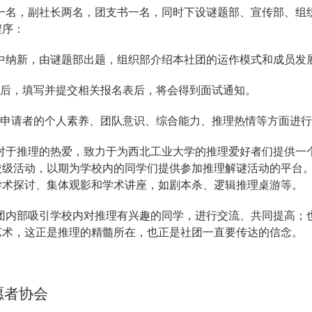
一名，副社长两名，团支书一名，同时下设谜题部、宣传部、组
程序：
集中纳新，由谜题部出题，组织部介绍本社团的运作模式和成员发
表后，填写并提交相关报名表后，将会得到面试通知。
对申请者的个人素养、团队意识、综合能力、推理热情等方面进
对于推理的热爱，致力于为西北工业大学的推理爱好者们提供一
校级活动，以期为学校内的同学们提供参加推理解谜活动的平台
学术探讨、集体观影和学术讲座，如剧本杀、逻辑推理桌游等。
团内部吸引学校内对推理有兴趣的同学，进行交流、共同提高；
艺术，这正是推理的精髓所在，也正是社团一直要传达的信念。
愿者协会