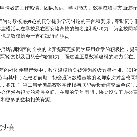
对申请者的工作热情、团队意识、学习能力、数学成绩等方面进
于为对数模感兴趣的同学提供学习讨论的平台和资源，帮助同学
学建模活动在学校及在西安诸高校的知名度和影响力，为全校同
才也是数模协会一直在践行的职责。
内部培训和面向全校的比赛提高更多同学应用数学的积极性，提
撰写论文以及团队合作的能力；而这些正是数学建模的魅力所在
019学年的社团评星定级中，数学建模协会被评为校级五星社团。2
人参与其中；在校赛前期，协会邀请数模基地的老师多次对全校
流，参加了“第二届全国高校数学建模与联盟会长研讨交流会议”
协会仍然有很大的发展空间。在新的学年周期，协会设立了办公
训和更多的数模相关资源。
究协会