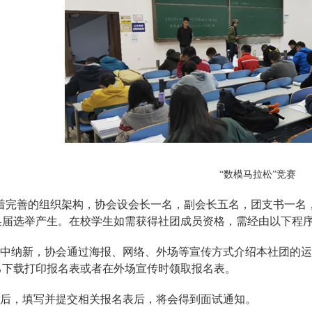
“数模马拉松”竞赛
着完善的组织架构，协会设会长一名，副会长五名，团支书一名
换届选举产生。在校学生如需获得社团成员资格，需经由以下程
月集中纳新，协会通过海报、网络、外场等宣传方式介绍本社团的
己下载打印报名表或者在外场宣传时领取报名表。
表后，填写并提交相关报名表后，将会得到面试通知。