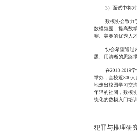
3）面试中将
数模协会致力
数模氛围，提高数
赛、美赛的优秀人
协会希望通过
题、用清晰的思路
在2018-2
举办，全校近800
地走出校园学习交
年轻的社团，数模
统化的数模入门培
犯罪与推理研