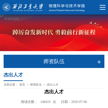
师资队伍
杰出人才
当前位置：
首页
->
师资队伍
->
杰出人才
杰出人才
阅读次数：
次
日期：2020-07-06
140410