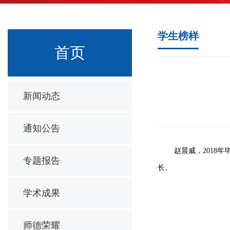
学生榜样
首页
新闻动态
通知公告
赵晨威，2018
专题报告
长。
学术成果
师德荣耀