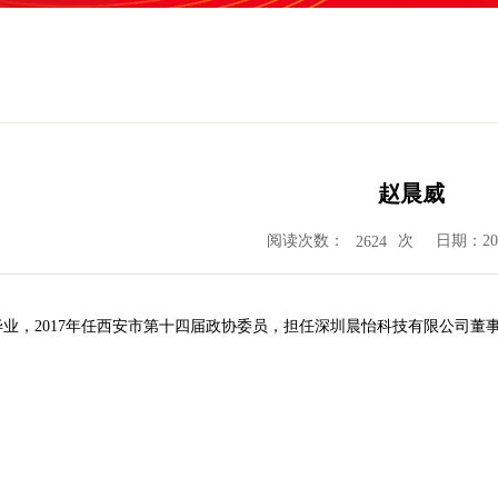
赵晨威
阅读次数：
次
日期：202
2624
年毕业，2017年任西安市第十四届政协委员，担任深圳晨怡科技有限公司