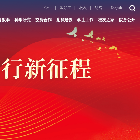
学生
|
教职工
|
校友
|
访客
|
English
育教学
科学研究
交流合作
党群建设
学生工作
校友之家
院务公开