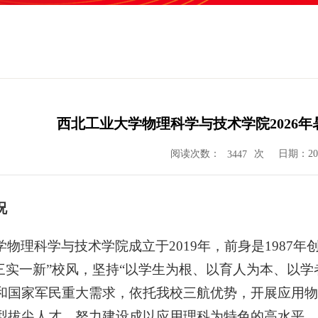
西北工业大学物理科学与技术学院2026
阅读次数：
次
日期：202
3447
况
学物理科学与技术学院成立于2019年，前身是1987
“三实一新”校风，坚持“以学生为根、以育人为本、以
和国家军民重大需求，依托我校三航优势，开展应用物
型拔尖人才，努力建设成以应用理科为特色的高水平、