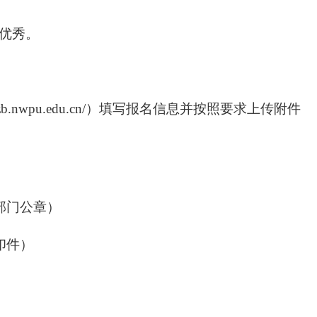
绩优秀。
.nwpu.edu.cn/）填写报名信息并按照要求上传附件
部门公章）
印件）