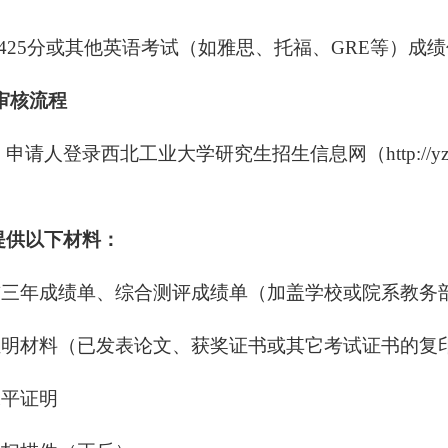
≥425分或其他英语考试（如雅思、托福、GRE等）成
审核流程
：申请人登录西北工业大学研究生招生信息网（http://yzb
提供以下材料：
前三年成绩单、综合测评成绩单（加盖学校或院系教务
证明材料（已发表论文、获奖证书或其它考试证书的复
水平证明