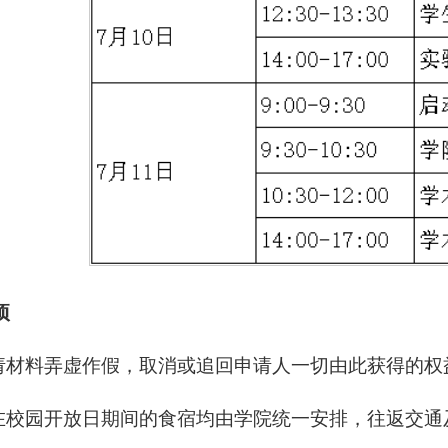
项
申请材料弄虚作假，取消或追回申请人一切由此获得的
员在校园开放日期间的食宿均由学院统一安排，往返交