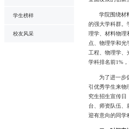
学院围绕材
学生榜样
的强大学科群。
理学、材料物理
校友风采
点、物理学和光
工程、物理学、
学科排名前1%
为了进一步
引优秀学生来物理
究生招生宣传日
台、师资队伍、就
迎有意向的同学