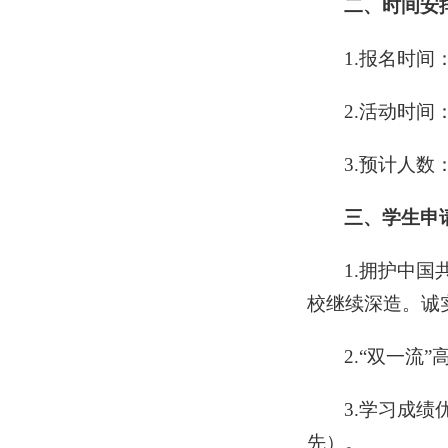
二、时间安
1.报名时间：
2.活动时间：
3.预计人数
三、学生申
1.拥护中
校继续深造。诚
2.“双一流
3.学习成
先）。