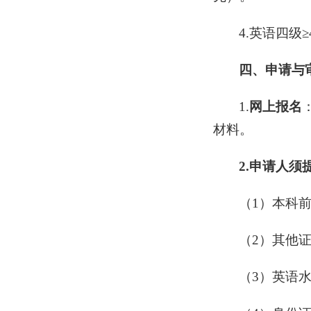
4.英语四级
四、
申请与
1.
网上报名
材料。
2.申请人须
（1）本科
（2）其他
（3）英语