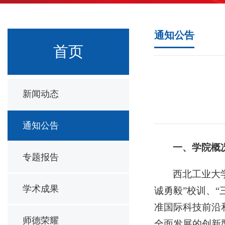
通知公告
首页
新闻动态
通知公告
一、
学院概
专题报告
西北工业大
学术成果
诚勇毅”校训、
准国际科技前沿
师德荣耀
全面发展的创新