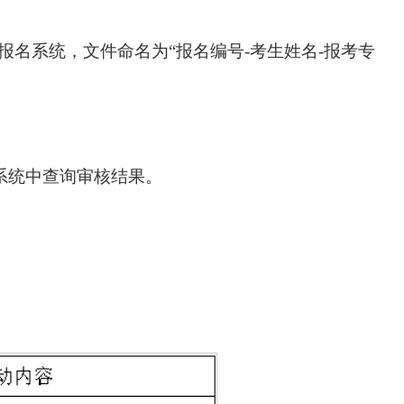
报名系统，文件命名为“报名编号-考生姓名-报考专
名系统中查询审核结果。