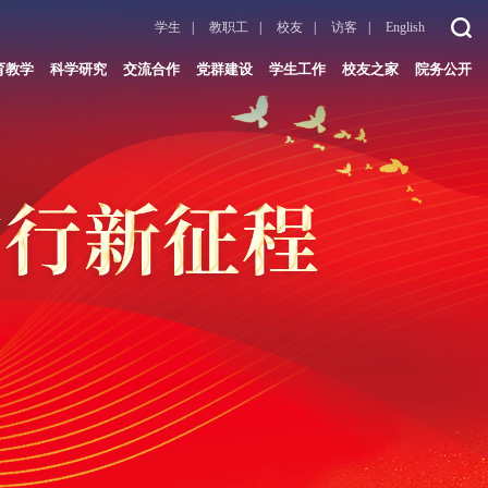
学生
|
教职工
|
校友
|
访客
|
English
育教学
科学研究
交流合作
党群建设
学生工作
校友之家
院务公开