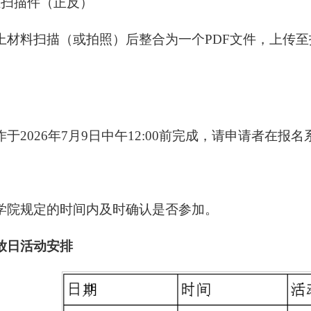
证扫描件（正反）
上材料扫描（或拍照）后整合为一个PDF文件，上传至
：
于2026年7月9日中午12:00前完成，请申请者在报
：
学院规定的时间内及时确认是否参加。
放日活动安排