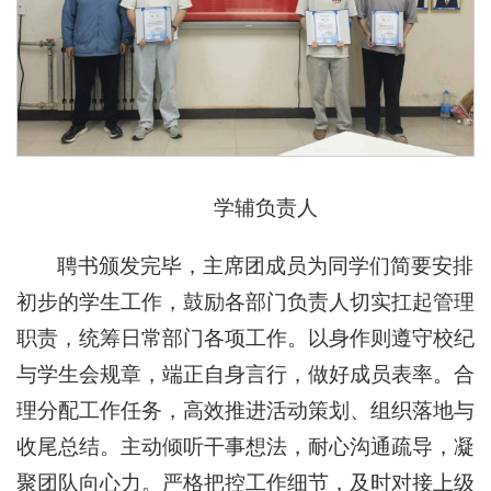
学辅负责人
聘书颁发完毕，主席团成员为同学们简要安排
初步的学生工作，鼓励各部门负责人切实扛起管理
职责，统筹日常部门各项工作。以身作则遵守校纪
与学生会规章，端正自身言行，做好成员表率。合
理分配工作任务，高效推进活动策划、组织落地与
收尾总结。主动倾听干事想法，耐心沟通疏导，凝
聚团队向心力。严格把控工作细节，及时对接上级