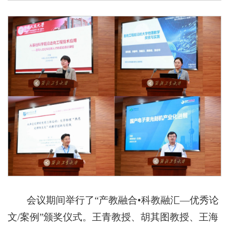
会议期间举行了“产教融合•科教融汇—优秀论
文/案例”颁奖仪式。王青教授、胡其图教授、王海