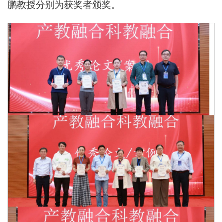
鹏教授分别为获奖者颁奖。